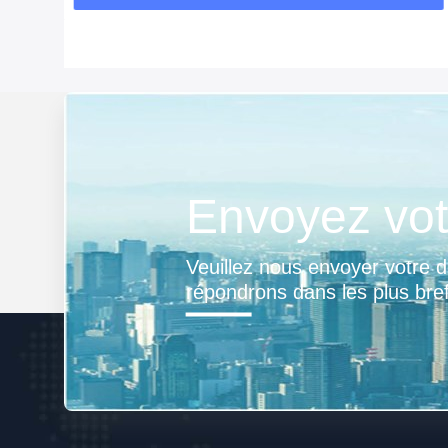
Envoyez vot
Veuillez nous envoyer votre 
répondrons dans les plus bref