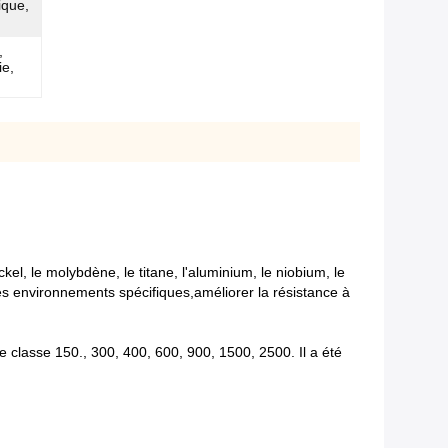
ique,
,
ie,
el, le molybdène, le titane, l'aluminium, le niobium, le
des environnements spécifiques,améliorer la résistance à
e classe 150., 300, 400, 600, 900, 1500, 2500. Il a été