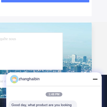
zhanghaibin
Envoyez
1:48 PM
Good day, what product are you looking 