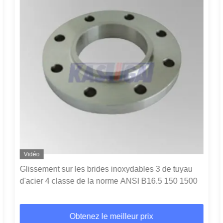
Vidéo
Glissement sur les brides inoxydables 3 de tuyau
d'acier 4 classe de la norme ANSI B16.5 150 1500
Obtenez le meilleur prix