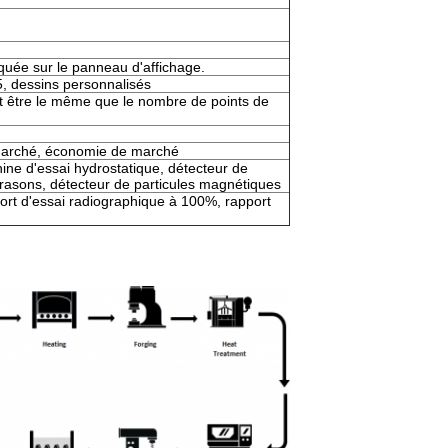
diquée sur le panneau d'affichage.
5, dessins personnalisés
t être le même que le nombre de points de
arché, économie de marché
ine d'essai hydrostatique, détecteur de
trasons, détecteur de particules magnétiques
port d'essai radiographique à 100%, rapport