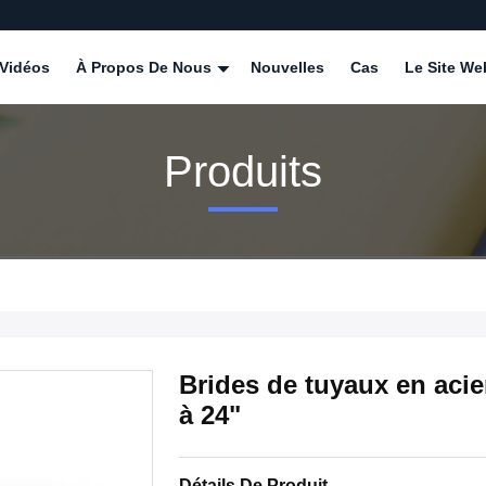
Vidéos
À Propos De Nous
Nouvelles
Cas
Le Site We
Produits
Brides de tuyaux en acie
à 24"
Détails De Produit