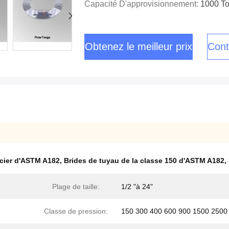
Capacité D'approvisionnement:
1000 To
Obtenez le meilleur prix
Cont
acier d'ASTM A182
,
Brides de tuyau de la classe 150 d'ASTM A182
,
Plage de taille:
1/2 "à 24"
Classe de pression:
150 300 400 600 900 1500 2500