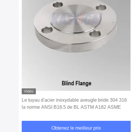
Vidéo
 à
Le tuyau d'acier inoxydable aveugle bride 304 316
la norme ANSI B16.5 de BL ASTM A182 ASME
Obtenez le meilleur prix