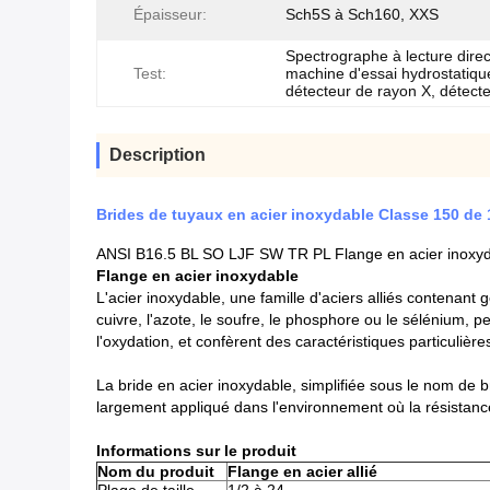
Épaisseur:
Sch5S à Sch160, XXS
Spectrographe à lecture direc
Test:
machine d'essai hydrostatiqu
détecteur de rayon X, détecte
Description
Brides de tuyaux en acier inoxydable Classe 150 de 
ANSI B16.5 BL SO LJF SW TR PL Flange en acier inoxy
Flange en acier inoxydable
L'acier inoxydable, une famille d'aciers alliés contenant
cuivre, l'azote, le soufre, le phosphore ou le sélénium,
l'oxydation, et confèrent des caractéristiques particulière
La bride en acier inoxydable, simplifiée sous le nom de b
largement appliqué dans l'environnement où la résistance 
Informations sur le produit
Nom du produit
Flange en acier allié