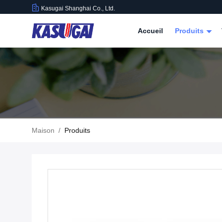
Kasugai Shanghai Co., Ltd.
Accueil
Produits
Maison
/
Produits