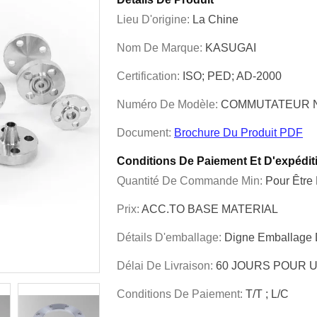
Lieu D'origine:
La Chine
Nom De Marque:
KASUGAI
Certification:
ISO; PED; AD-2000
Numéro De Modèle:
COMMUTATEUR NA
Document:
Brochure Du Produit PDF
Conditions De Paiement Et D'expédit
Quantité De Commande Min:
Pour Être
Prix:
ACC.TO BASE MATERIAL
Détails D'emballage:
Digne Emballage 
Délai De Livraison:
60 JOURS POUR 
Conditions De Paiement:
T/T ; L/C