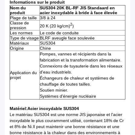
Informations sur le produit
Nom du
SUS304 20K BL-RF JIS Standaard en
produit
acier inoxydable à bride à face élevée
Plage de taille
3/8 à 24
Classe de
2
20 K (20 kg/cm)
)
pression
Les normes
Le code de conduite
Type de visage
BLRF aveugle face soulevée
Matériaux
SUS304
Origine
Chine
Pompes, vannes et récipients dans la
fabrication et la transformation alimentaire.
Connexions de tuyauterie dans les réseaux
d'eau industriels.
Application du
projet
Échangeurs de chaleur et systèmes de
chauffage de toutes tailles.
Soutien minier.
Systèmes d'énergie nucléaire
Matériel
:Acier inoxydable SUS304
Le matériau SUS304 est une norme JIS japonaise et l'acier
inoxydable le plus couramment utilisé, contenant 18% de Cr
et 8% de Ni.Il peut maintenir une bonne résistance et une
bonne résistance à la chaleur dans des environnements à