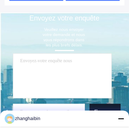
Envoyez votre enquête
Veuillez nous envoyer 
votre demande et nous 
vous répondrons dans 
les plus brefs délais.
Envoyez
zhanghaibin