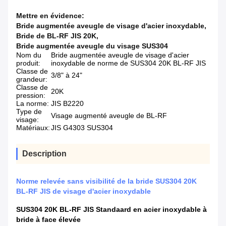
Mettre en évidence:
Bride augmentée aveugle de visage d'acier inoxydable
,
Bride de BL-RF JIS 20K
,
Bride augmentée aveugle du visage SUS304
Nom du
Bride augmentée aveugle de visage d'acier
produit:
inoxydable de norme de SUS304 20K BL-RF JIS
Classe de
3/8" à 24"
grandeur:
Classe de
20K
pression:
La norme:
JIS B2220
Type de
Visage augmenté aveugle de BL-RF
visage:
Matériaux:
JIS G4303 SUS304
Description
Norme relevée sans visibilité de la bride SUS304 20K
BL-RF JIS de visage d'acier inoxydable
SUS304 20K BL-RF JIS Standaard en acier inoxydable à
bride à face élevée