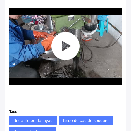
Tags:
Bride filetée de tuyau
Bride de cou de soudure