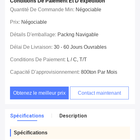
Conditions De Paiement Et D'expédition
Quantité De Commande Min:
Négociable
Prix:
Négociable
Détails D'emballage:
Packng Navigable
Délai De Livraison:
30 - 60 Jours Ouvrables
Conditions De Paiement:
L / C, T/T
Capacité D'approvisionnement:
800ton Par Mois
Obtenez le meilleur prix
Contact maintenant
Spécifications
Description
Spécifications