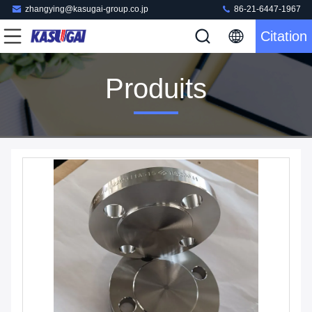
zhangying@kasugai-group.co.jp
86-21-6447-1967
Citation
Produits