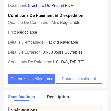
Document:
Brochure Du Produit PDF
Conditions De Paiement Et D'expédition
Quantité De Commande Min:
Négociable
Prix:
Négociable
Détails D'emballage:
Packng Navigable
Délai De Livraison:
30-60 Jours Ouvrables
Conditions De Paiement:
L/C, D/A, D/P, T/T
Obtenez le meilleur prix
Contact maintenant
Spécifications
Description
Spécifications