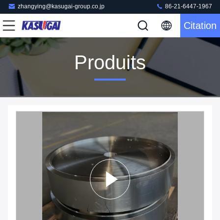
zhangying@kasugai-group.co.jp
86-21-6447-1967
Citation
Produits