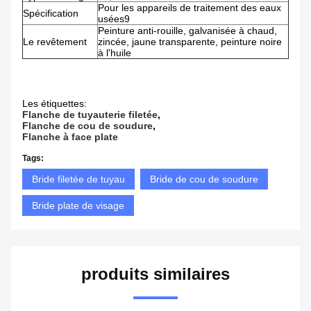
Pour les appareils de traitement des eaux
Spécification
usées9
Peinture anti-rouille, galvanisée à chaud,
Le revêtement
zincée, jaune transparente, peinture noire
à l'huile
Les étiquettes:
Flanche de tuyauterie filetée
,
Flanche de cou de soudure
,
Flanche à face plate
Tags:
Bride filetée de tuyau
Bride de cou de soudure
Bride plate de visage
produits similaires