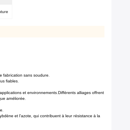
uture
de fabrication sans soudure.
us fiables.
pplications et environnements.Différents alliages offrent
que améliorée.
e.
bdène et l'azote, qui contribuent à leur résistance à la