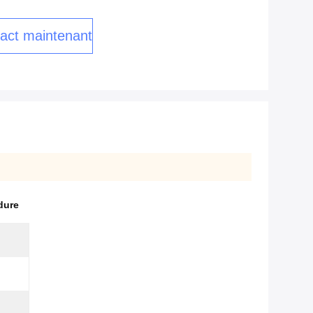
act maintenant
dure