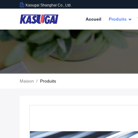
Kasugai Shanghai Co., Ltd.
Accueil
Produits
Maison
/
Produits