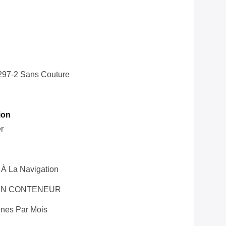
97-2 Sans Couture
ion
r
 À La Navigation
UN CONTENEUR
nes Par Mois