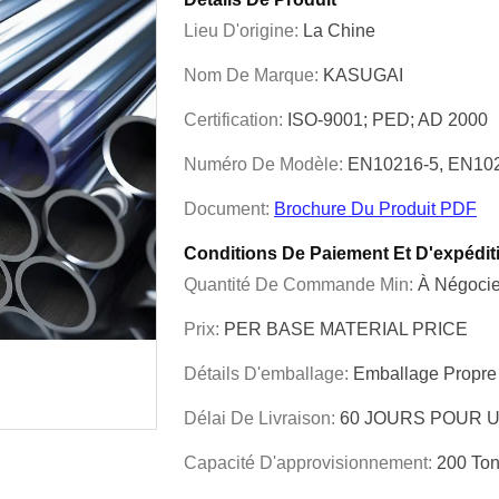
Lieu D'origine:
La Chine
Nom De Marque:
KASUGAI
Certification:
ISO-9001; PED; AD 2000
Numéro De Modèle:
EN10216-5, EN102
Document:
Brochure Du Produit PDF
Conditions De Paiement Et D'expédit
Quantité De Commande Min:
À Négocie
Prix:
PER BASE MATERIAL PRICE
Détails D'emballage:
Emballage Propre
Délai De Livraison:
60 JOURS POUR 
Capacité D'approvisionnement:
200 Ton