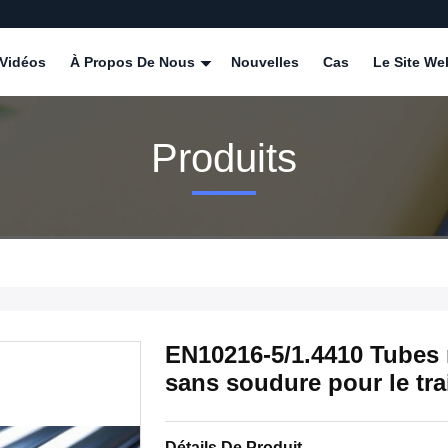
Vidéos
À Propos De Nous
Nouvelles
Cas
Le Site We
Produits
EN10216-5/1.4410 Tubes 
sans soudure pour le tr
Détails De Produit