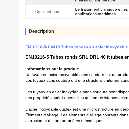
mètres ou sur mesure
Le traitement chimique et les
Convient pour:
applications maritimes.
Description
EN10216-5/1.4410 Tubes rondes en acier inoxydable 
EN10216-5 Tubes ronds SRL DRL 40 ft tubes en
Informations sur le produit:
Un tuyau en acier inoxydable sans soudure est un produit 
Les tuyaux sans couture ont une structure uniforme sans p
Les tuyaux en acier inoxydable sans soudure sont disponib
des propriétés spécifiques telles qu'une résistance accr
L'acier inoxydable duplex est une microstructure en deux
Éléments d'alliage: Les éléments d'alliage courants dans 
corrosion et à leurs propriétés mécaniques.