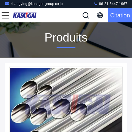
zhangying@kasugai-group.co.jp
86-21-6447-1967
Citation
Produits