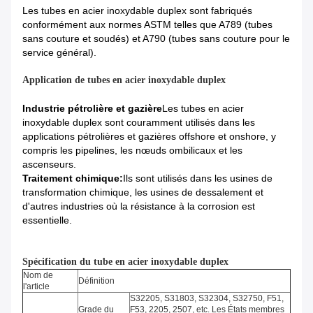
Les tubes en acier inoxydable duplex sont fabriqués
conformément aux normes ASTM telles que A789 (tubes
sans couture et soudés) et A790 (tubes sans couture pour le
service général).
Application de tubes en acier inoxydable duplex
Industrie pétrolière et gazière
Les tubes en acier
inoxydable duplex sont couramment utilisés dans les
applications pétrolières et gazières offshore et onshore, y
compris les pipelines, les nœuds ombilicaux et les
ascenseurs.
Traitement chimique:
Ils sont utilisés dans les usines de
transformation chimique, les usines de dessalement et
d'autres industries où la résistance à la corrosion est
essentielle.
Spécification du tube en acier inoxydable duplex
Nom de
Définition
l'article
S32205, S31803, S32304, S32750, F51,
Grade du
F53, 2205, 2507, etc. Les États membres