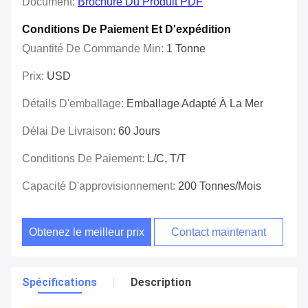
Document:
Brochure Du Produit PDF
Conditions De Paiement Et D'expédition
Quantité De Commande Min:
1 Tonne
Prix:
USD
Détails D'emballage:
Emballage Adapté À La Mer
Délai De Livraison:
60 Jours
Conditions De Paiement:
L/C, T/T
Capacité D'approvisionnement:
200 Tonnes/mois
Obtenez le meilleur prix
Contact maintenant
Spécifications
Description