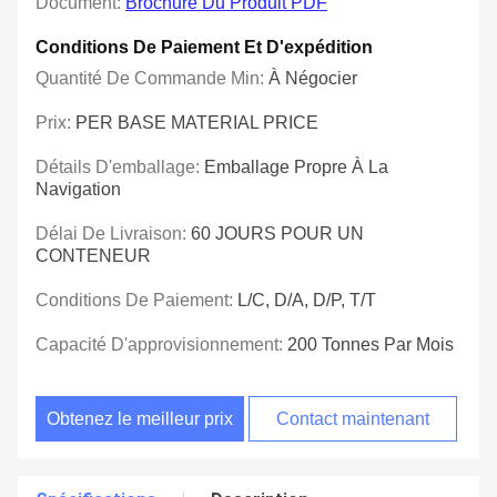
Document:
Brochure Du Produit PDF
Conditions De Paiement Et D'expédition
Quantité De Commande Min:
À Négocier
Prix:
PER BASE MATERIAL PRICE
Détails D'emballage:
Emballage Propre À La
Navigation
Délai De Livraison:
60 JOURS POUR UN
CONTENEUR
Conditions De Paiement:
L/C, D/A, D/P, T/T
Capacité D'approvisionnement:
200 Tonnes Par Mois
Obtenez le meilleur prix
Contact maintenant