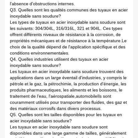
l'absence d'obstructions internes.
Q3. Quelles sont les qualités communes des tuyaux en acier
inoxydable sans soudure?
Les types de tuyaux en acier inoxydable sans soudure sont
les suivants: 304/304L, 316/316L, 321 et 904L. Ces types
offrent différents niveaux de résistance à la corrosion, de
propriétés mécaniques et de résistance à la température.Le
choix de la qualité dépend de l'application spécifique et des
conditions environnementales.
Q4. Quelles industries utilisent des tuyaux en acier
inoxydable sans soudure?
Les tuyaux en acier inoxydable sans soudure trouvent des
applications dans un large éventail d'industries, y compris le
pétrole et le gaz, la pétrochimie, la production d'énergie, les
produits pharmaceutiques, les aliments et les boissons, le
traitement de l'eau, l'aérospatiale,automobileIls sont
couramment utilisés pour transporter des fluides, des gaz et
des matériaux corrosifs dans divers processus.
Q5. Quelles sont les tailles disponibles pour les tuyaux en
acier inoxydable sans soudure?
Les tuyaux en acier inoxydable sans soudure sont
disponibles dans une large gamme de tailles, généralement