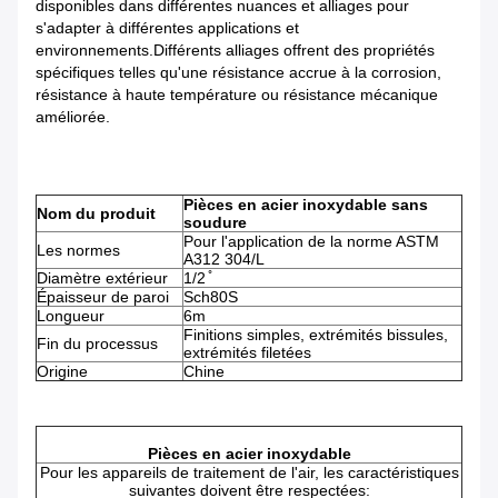
disponibles dans différentes nuances et alliages pour
s'adapter à différentes applications et
environnements.Différents alliages offrent des propriétés
spécifiques telles qu'une résistance accrue à la corrosion,
résistance à haute température ou résistance mécanique
améliorée.
Pièces en acier inoxydable sans
Nom du produit
soudure
Pour l'application de la norme ASTM
Les normes
A312 304/L
Diamètre extérieur
1/2 ̊
Épaisseur de paroi
Sch80S
Longueur
6m
Finitions simples, extrémités bissules,
Fin du processus
extrémités filetées
Origine
Chine
Pièces en acier inoxydable
Pour les appareils de traitement de l'air, les caractéristiques
suivantes doivent être respectées: