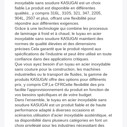
inoxydable sans soudure KASUGAI est un choix
fiable.Le produit est disponible en différentes
qualités., y compris 316L, 310S, 321, 347, 2205,
904L, 2507 et plus, offrant une flexibilité pour
répondre aux différentes exigences.
Grâce à une technologie qui combine les processus
de laminage à froid et à chaud, le tuyau en acier
inoxydable sans soudure KASUGAI maintient des
normes de qualité élevées et des dimensions
précises.Cela garantit que le produit répond aux
spécifications de l'industrie et peut être utilisé en toute
confiance dans des applications critiques.
Que vous ayez besoin d'un tuyau en acier inoxydable
sans couture pour la construction, les machines
industrielles ou le transport de fluides, la gamme de
produits KASUGAI offre des options pour différents
prix, y compris CIF,Le CFRCette flexibilité des prix
facilite l'approvisionnement du produit en fonction de
vos besoins spécifiques et de votre budget.
Dans l'ensemble, le tuyau en acier inoxydable sans
soudure KASUGAI est un produit fiable et de haute
performance adapté à diverses occasions et
scénarios.utilisation d'acier inoxydable austénitique, et
sa disponibilité dans plusieurs catégories en font un
choix privilégié pour les industries nécessitant des