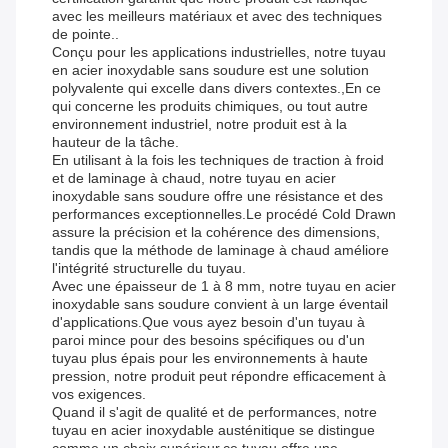
avec les meilleurs matériaux et avec des techniques
de pointe..
Conçu pour les applications industrielles, notre tuyau
en acier inoxydable sans soudure est une solution
polyvalente qui excelle dans divers contextes.,En ce
qui concerne les produits chimiques, ou tout autre
environnement industriel, notre produit est à la
hauteur de la tâche.
En utilisant à la fois les techniques de traction à froid
et de laminage à chaud, notre tuyau en acier
inoxydable sans soudure offre une résistance et des
performances exceptionnelles.Le procédé Cold Drawn
assure la précision et la cohérence des dimensions,
tandis que la méthode de laminage à chaud améliore
l'intégrité structurelle du tuyau.
Avec une épaisseur de 1 à 8 mm, notre tuyau en acier
inoxydable sans soudure convient à un large éventail
d'applications.Que vous ayez besoin d'un tuyau à
paroi mince pour des besoins spécifiques ou d'un
tuyau plus épais pour les environnements à haute
pression, notre produit peut répondre efficacement à
vos exigences.
Quand il s'agit de qualité et de performances, notre
tuyau en acier inoxydable austénitique se distingue