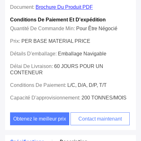
Document:
Brochure Du Produit PDF
Conditions De Paiement Et D'expédition
Quantité De Commande Min:
Pour Être Négocié
Prix:
PER BASE MATERIAL PRICE
Détails D'emballage:
Emballage Navigable
Délai De Livraison:
60 JOURS POUR UN
CONTENEUR
Conditions De Paiement:
L/C, D/A, D/P, T/T
Capacité D'approvisionnement:
200 TONNES/MOIS
Obtenez le meilleur prix
Contact maintenant