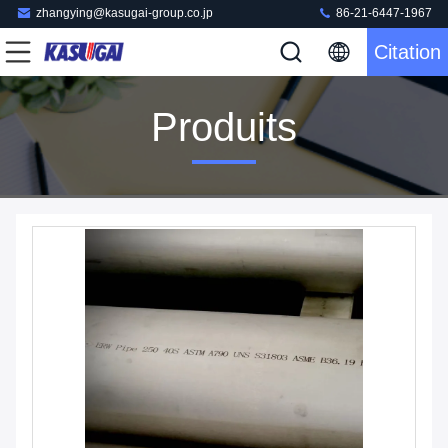
zhangying@kasugai-group.co.jp
86-21-6447-1967
Citation
Produits