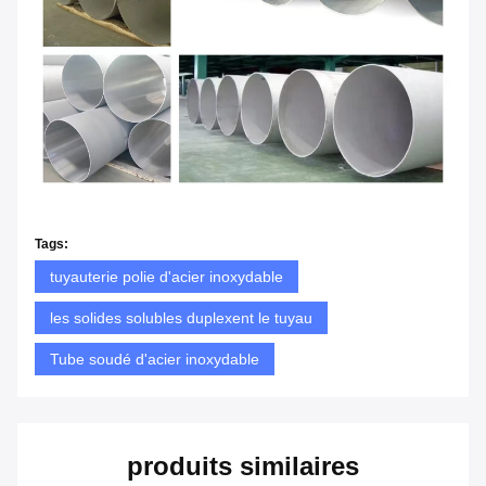
Tags:
tuyauterie polie d'acier inoxydable
les solides solubles duplexent le tuyau
Tube soudé d'acier inoxydable
produits similaires