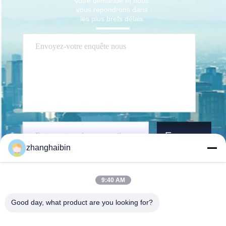
votre demande et nous 
vous répondrons dans 
les plus brefs délais.
Envoyez
zhanghaibin
9:40 AM
Good day, what product are you looking for?
Kasugai Shanghai Co., Ltd.