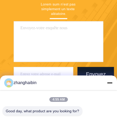
Lorem sum n'est pas 
simplement un texte 
aléatoire.
Envoyez
zhanghaibin
4:55 AM
Good day, what product are you looking for?
Kasugai Shanghai Co., Ltd.