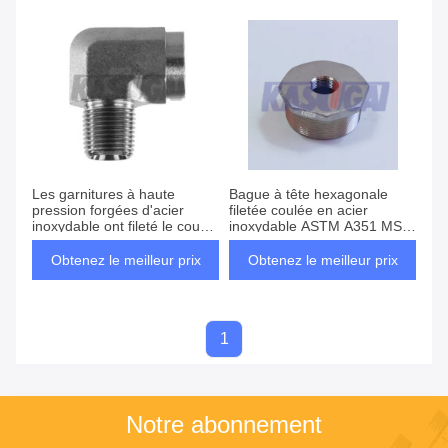
Les garnitures à haute
Bague à tête hexagonale
pression forgées d'acier
filetée coulée en acier
inoxydable ont fileté le coude
inoxydable ASTM A351 MSS
ASTM A182 F316 de rue
SP-114 CL1000
Obtenez le meilleur prix
Obtenez le meilleur prix
1
Notre abonnement