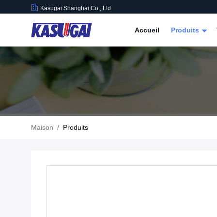
Kasugai Shanghai Co., Ltd.
Accueil
Produits
Maison
/
Produits