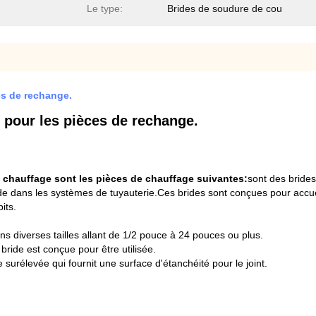
Le type:
Brides de soudure de cou
es de rechange.
 pour les pièces de rechange.
e chauffage sont les pièces de chauffage suivantes:
sont des bride
ide dans les systèmes de tuyauterie.Ces brides sont conçues pour accueill
its.
ns diverses tailles allant de 1/2 pouce à 24 pouces ou plus.
bride est conçue pour être utilisée.
 surélevée qui fournit une surface d'étanchéité pour le joint.