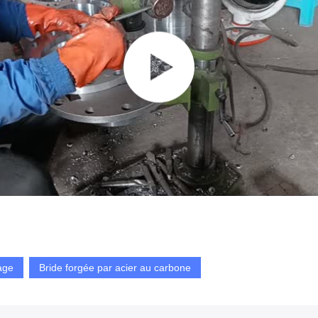
age
Bride forgée par acier au carbone