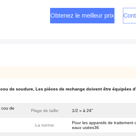
Obtenez le meilleur prix
Cont
e cou de soudure
,
Les pièces de rechange doivent être équipées d
 cou de
Plage de taille:
1/2 » à 24"
Pour les appareils de traitement 
La norme:
eaux usées36