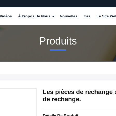
Vidéos
À Propos De Nous
Nouvelles
Cas
Le Site We
Produits
Les pièces de rechange s
de rechange.
Détails De Produit