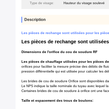
Type de visage:
Hauteur du visage soulevé
Description
Les pièces de rechange sont utilisées pour les pièc
Les pièces de rechange sont utilisées
Dimensions de l'orifice du cou de soudure RF
Les pièces de chauffage utilisées pour les pièces d
orifices pour faciliter la mesure précise des débits de flu
pression différentielle qui est utilisée pour calculer les déb
Les brides de cou de soudure Orifice sont disponibles da
Le NPS indique la taille nominale du tuyau avec lequel la 
Certaines brides de cou de soudure à orifice ont une face
Taille et espacement des trous de boulons: