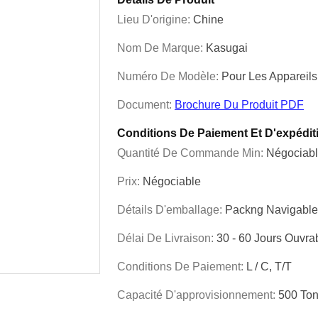
Lieu D'origine:
Chine
Nom De Marque:
Kasugai
Numéro De Modèle:
Pour Les Appareil
Document:
Brochure Du Produit PDF
Conditions De Paiement Et D'expédit
Quantité De Commande Min:
Négociab
Prix:
Négociable
Détails D'emballage:
Packng Navigable
Délai De Livraison:
30 - 60 Jours Ouvra
Conditions De Paiement:
L / C, T/T
Capacité D'approvisionnement:
500 Ton