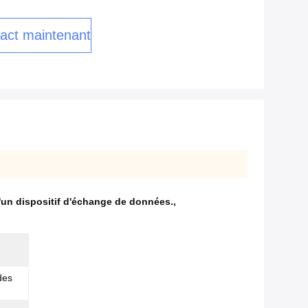
act maintenant
'un dispositif d'échange de données.
,
des