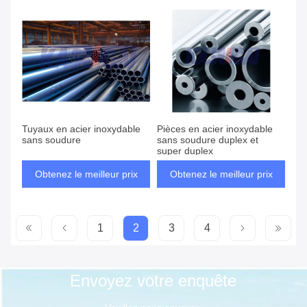
Tuyaux en acier inoxydable
Pièces en acier inoxydable
sans soudure
sans soudure duplex et
super duplex
Obtenez le meilleur prix
Obtenez le meilleur prix
1
2
3
4
Envoyez votre enquête