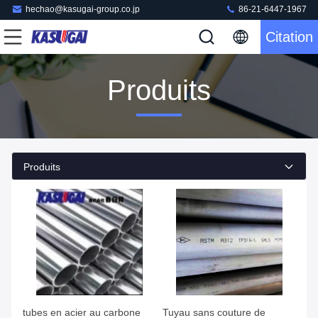
hechao@kasugai-group.co.jp
86-21-6447-1967
Citation
Produits
Produits
tubes en acier au carbone
Tuyau sans couture de