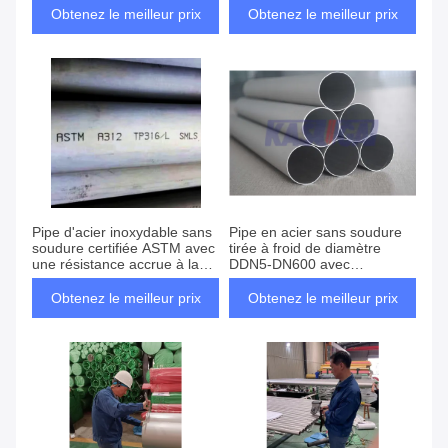
Obtenez le meilleur prix
Obtenez le meilleur prix
Pipe d'acier inoxydable sans
Pipe en acier sans soudure
soudure certifiée ASTM avec
tirée à froid de diamètre
une résistance accrue à la
DDN5-DN600 avec
corrosion et une durée de vie
certification EN
compétitive
Obtenez le meilleur prix
Obtenez le meilleur prix