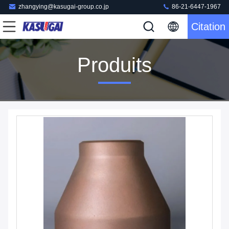
zhangying@kasugai-group.co.jp
86-21-6447-1967
Citation
Produits