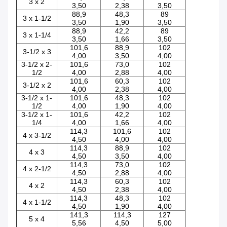
3 x 2
3,50
2,38
3,50
88,9
48,3
89
3 x 1-1/2
3,50
1,90
3,50
88,9
42,2
89
3 x 1-1/4
3,50
1,66
3,50
101,6
88,9
102
3-1/2 x 3
4,00
3,50
4,00
3-1/2 x 2-
101,6
73,0
102
1/2
4,00
2,88
4,00
101,6
60,3
102
3-1/2 x 2
4,00
2,38
4,00
3-1/2 x 1-
101,6
48,3
102
1/2
4,00
1,90
4,00
3-1/2 x 1-
101,6
42,2
102
1/4
4,00
1,66
4,00
114,3
101,6
102
4 x 3-1/2
4,50
4,00
4,00
114,3
88,9
102
4 x 3
4,50
3,50
4,00
114,3
73,0
102
4 x 2-1/2
4,50
2,88
4,00
114,3
60,3
102
4 x 2
4,50
2,38
4,00
114,3
48,3
102
4 x 1-1/2
4,50
1,90
4,00
141,3
114,3
127
5 x 4
5,56
4,50
5,00