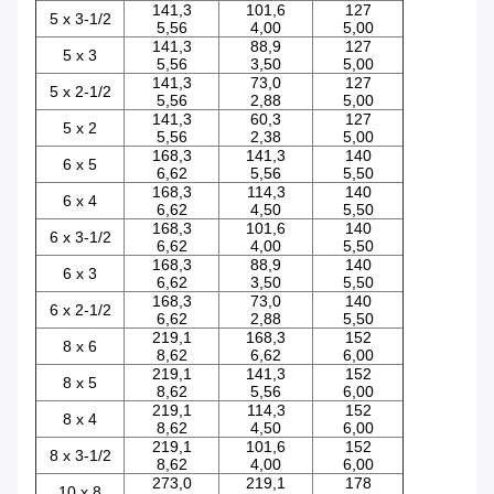
141,3
101,6
127
5 x 3-1/2
5,56
4,00
5,00
141,3
88,9
127
5 x 3
5,56
3,50
5,00
141,3
73,0
127
5 x 2-1/2
5,56
2,88
5,00
141,3
60,3
127
5 x 2
5,56
2,38
5,00
168,3
141,3
140
6 x 5
6,62
5,56
5,50
168,3
114,3
140
6 x 4
6,62
4,50
5,50
168,3
101,6
140
6 x 3-1/2
6,62
4,00
5,50
168,3
88,9
140
6 x 3
6,62
3,50
5,50
168,3
73,0
140
6 x 2-1/2
6,62
2,88
5,50
219,1
168,3
152
8 x 6
8,62
6,62
6,00
219,1
141,3
152
8 x 5
8,62
5,56
6,00
219,1
114,3
152
8 x 4
8,62
4,50
6,00
219,1
101,6
152
8 x 3-1/2
8,62
4,00
6,00
273,0
219,1
178
10 x 8