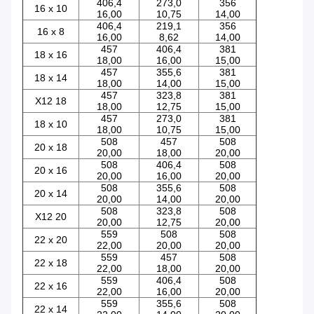
406,4
273,0
356
16 x 10
16,00
10,75
14,00
406,4
219,1
356
16 x 8
16,00
8,62
14,00
457
406,4
381
18 x 16
18,00
16,00
15,00
457
355,6
381
18 x 14
18,00
14,00
15,00
457
323,8
381
X12 18
18,00
12,75
15,00
457
273,0
381
18 x 10
18,00
10,75
15,00
508
457
508
20 x 18
20,00
18,00
20,00
508
406,4
508
20 x 16
20,00
16,00
20,00
508
355,6
508
20 x 14
20,00
14,00
20,00
508
323,8
508
X12 20
20,00
12,75
20,00
559
508
508
22 x 20
22,00
20,00
20,00
559
457
508
22 x 18
22,00
18,00
20,00
559
406,4
508
22 x 16
22,00
16,00
20,00
559
355,6
508
22 x 14