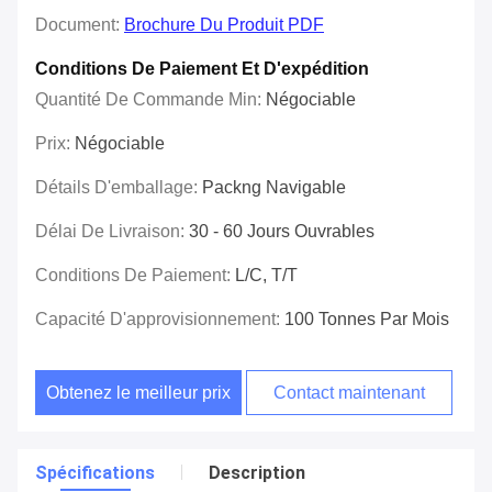
Document:
Brochure Du Produit PDF
Conditions De Paiement Et D'expédition
Quantité De Commande Min:
Négociable
Prix:
Négociable
Détails D'emballage:
Packng Navigable
Délai De Livraison:
30 - 60 Jours Ouvrables
Conditions De Paiement:
L/C, T/T
Capacité D'approvisionnement:
100 Tonnes Par Mois
Obtenez le meilleur prix
Contact maintenant
Spécifications
Description