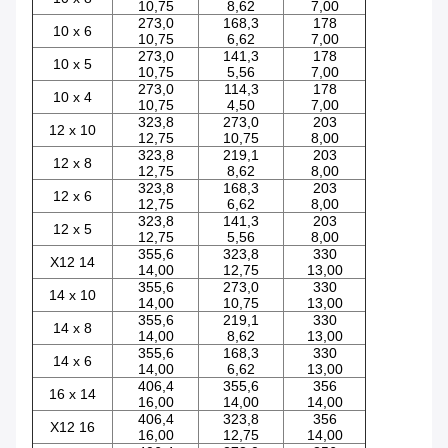
10,75
8,62
7,00
273,0
168,3
178
10 x 6
10,75
6,62
7,00
273,0
141,3
178
10 x 5
10,75
5,56
7,00
273,0
114,3
178
10 x 4
10,75
4,50
7,00
323,8
273,0
203
12 x 10
12,75
10,75
8,00
323,8
219,1
203
12 x 8
12,75
8,62
8,00
323,8
168,3
203
12 x 6
12,75
6,62
8,00
323,8
141,3
203
12 x 5
12,75
5,56
8,00
355,6
323,8
330
X12 14
14,00
12,75
13,00
355,6
273,0
330
14 x 10
14,00
10,75
13,00
355,6
219,1
330
14 x 8
14,00
8,62
13,00
355,6
168,3
330
14 x 6
14,00
6,62
13,00
406,4
355,6
356
16 x 14
16,00
14,00
14,00
406,4
323,8
356
X12 16
16,00
12,75
14,00