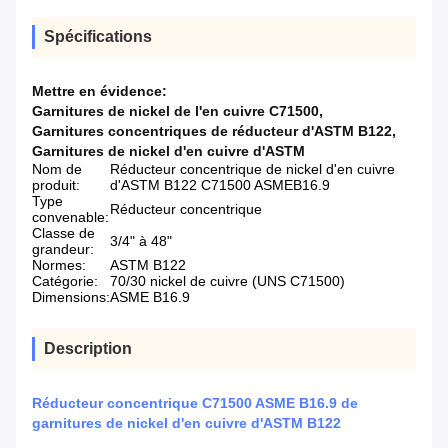
Spécifications
Mettre en évidence:
Garnitures de nickel de l'en cuivre C71500
,
Garnitures concentriques de réducteur d'ASTM B122
,
Garnitures de nickel d'en cuivre d'ASTM
Nom de
Réducteur concentrique de nickel d'en cuivre
produit:
d'ASTM B122 C71500 ASMEB16.9
Type
Réducteur concentrique
convenable:
Classe de
3/4" à 48"
grandeur:
Normes:
ASTM B122
Catégorie:
70/30 nickel de cuivre (UNS C71500)
Dimensions:
ASME B16.9
Description
Réducteur concentrique C71500 ASME B16.9 de
garnitures de nickel d'en cuivre d'ASTM B122