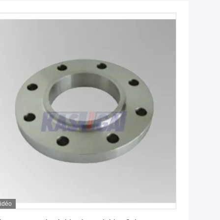
idéo
Obtenez le meilleur prix