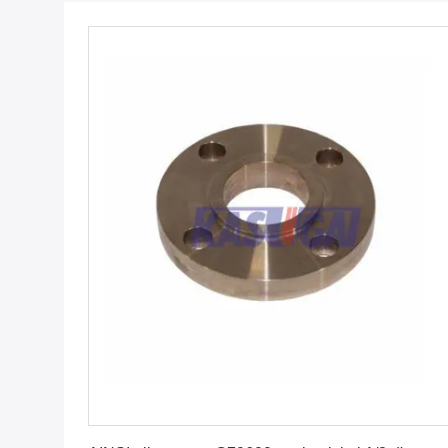
Obtenez le meilleur prix