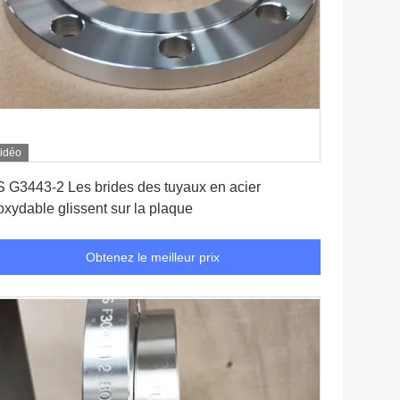
idéo
Obtenez le meilleur prix
S G3443-2 Les brides des tuyaux en acier
oxydable glissent sur la plaque
Obtenez le meilleur prix