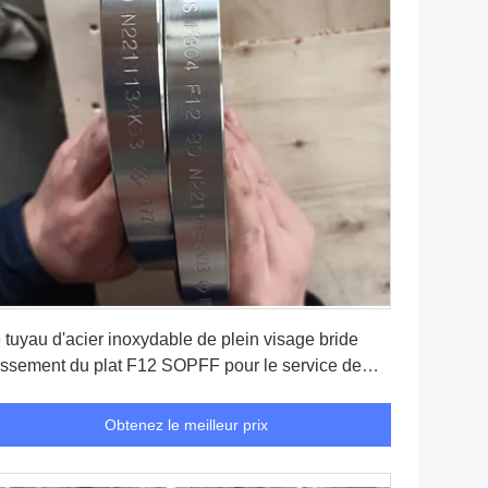
Obtenez le meilleur prix
 tuyau d'acier inoxydable de plein visage bride
issement du plat F12 SOPFF pour le service de
eau
Obtenez le meilleur prix