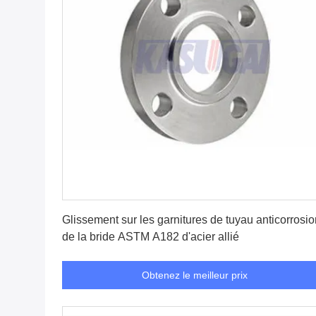
Obtenez le meilleur prix
Glissement sur les garnitures de tuyau anticorrosio
de la bride ASTM A182 d'acier allié
Obtenez le meilleur prix