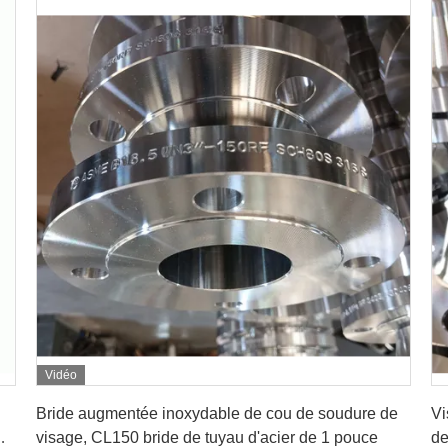
Vidéo
Obtenez le meilleur prix
Bride augmentée inoxydable de cou de soudure de
Vi
visage, CL150 bride de tuyau d'acier de 1 pouce
de