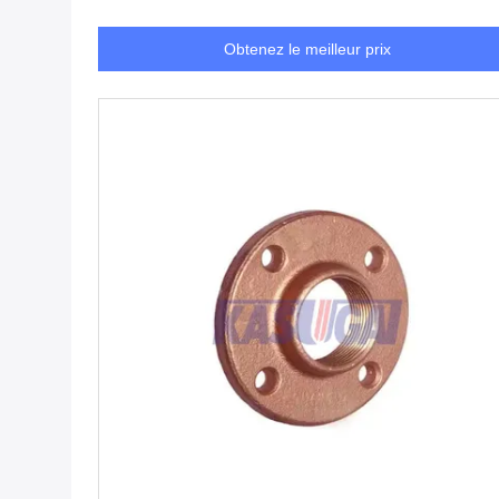
3/4 pouce
Obtenez le meilleur prix