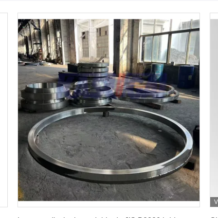
V
Obtenez le meilleur prix