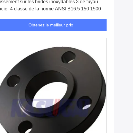
issement sur les brides inoxydables 3 de tuyau
acier 4 classe de la norme ANSI B16.5 150 1500
Obtenez le meilleur prix