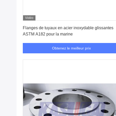
Vidéo
Obtenez le meilleur prix
Flanges de tuyaux en acier inoxydable glissantes
ASTM A182 pour la marine
Obtenez le meilleur prix