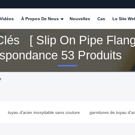
Vidéos
À Propos De Nous
Nouvelles
Cas
Le Site We
lés [ Slip On Pipe Flang
Correspondance 53 Produits
e
tuyau d'acier inoxydable sans couture
garnitures de tuyau d'acier 