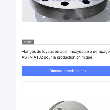
Vidéo
Obtenez le meilleur prix
Flanges de tuyaux en acier inoxydable à dérapage
ASTM A182 pour la production chimique
Obtenez le meilleur prix